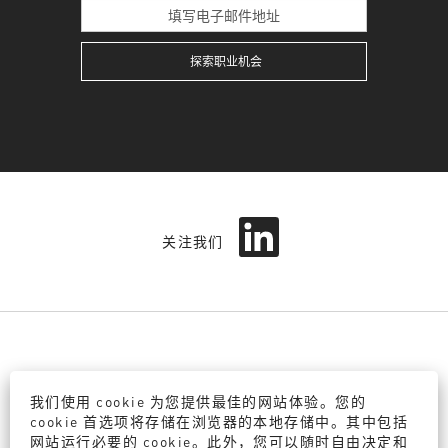
在
关注我们
新
选
项
卡
中
打
开
。
我们使用 cookie 为您提供最佳的网站体验。您的
VALENTINO.COM
cookie 首选项将存储在浏览器的本地存储中。其中包括
网站运行必要的 cookie。此外，您可以随时自由决定和