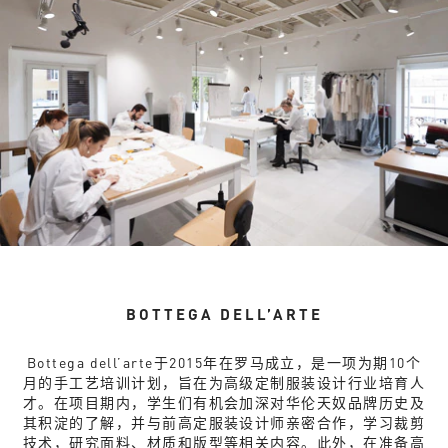
BOTTEGA DELL’ARTE
Bottega dell’arte于2015年在罗马成立，是一项为期10个
月的手工艺培训计划，旨在为高级定制服装设计行业培育人
才。在项目期内，学生们有机会加深对华伦天奴品牌历史及
其积淀的了解，并与前高定服装设计师亲密合作，学习裁剪
技术，研究面料、材质和版型等相关内容。此外，在准备高