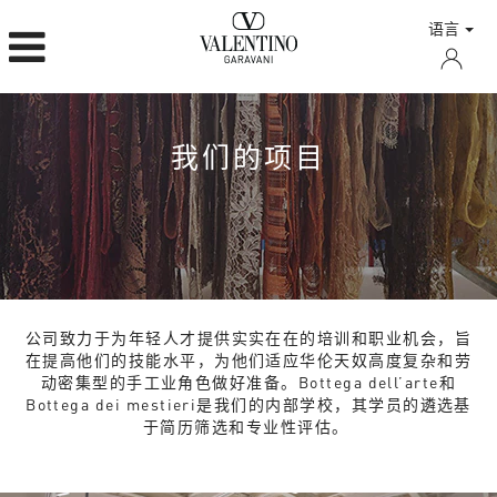
语言
我们的项目
公司致力于为年轻人才提供实实在在的培训和职业机会，旨
在提高他们的技能水平，为他们适应华伦天奴高度复杂和劳
动密集型的手工业角色做好准备。Bottega dell’arte和
Bottega dei mestieri是我们的内部学校，其学员的遴选基
于简历筛选和专业性评估。