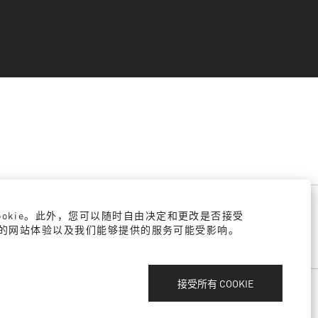
cookie。此外，您可以随时自由决定和更改是否接受
ie，您的网站体验以及我们能够提供的服务可能受影响。
接受所有 COOKIE
IE设置