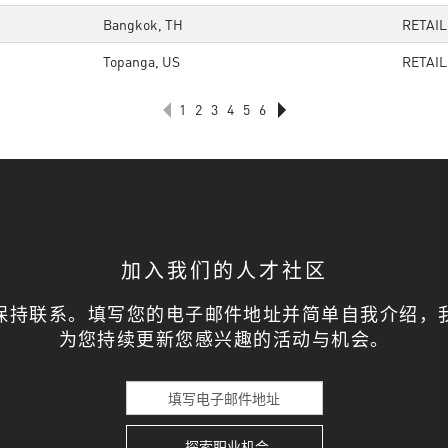
Bangkok, TH
RETAI
Topanga, US
RETAI
1
2
3
4
5
6
加入我们的人才社区
保持联系。填写您的电子邮件地址并简单自我介绍，
为您持续更新您感兴趣的活动与机会。