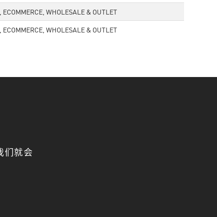
L, ECOMMERCE, WHOLESALE & OUTLET
L, ECOMMERCE, WHOLESALE & OUTLET
我们就会