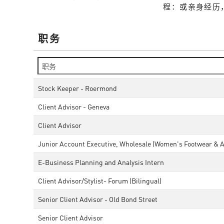
程：或亲身经历
职务
Stock Keeper - Roermond
Client Advisor - Geneva
Client Advisor
Junior Account Executive, Wholesale (Women's Footwear & A
E-Business Planning and Analysis Intern
Client Advisor/Stylist- Forum (Bilingual)
Senior Client Advisor - Old Bond Street
Senior Client Advisor